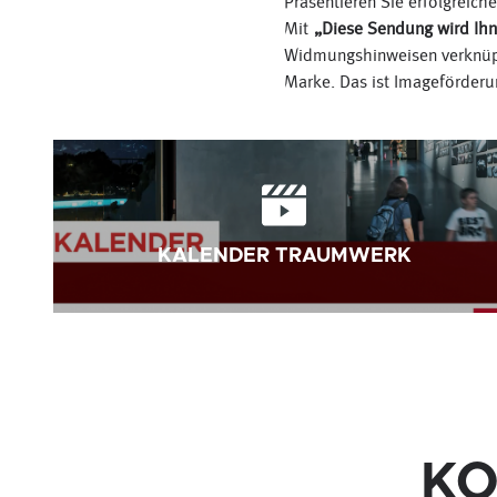
Präsentieren Sie erfolgreic
Mit
„Diese Sendung wird Ihn
Widmungshinweisen verknüpf
Marke. Das ist Imageförderun
KALENDER TRAUMWERK
KO