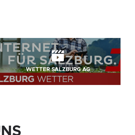
WETTER SALZBURG AG
UNS