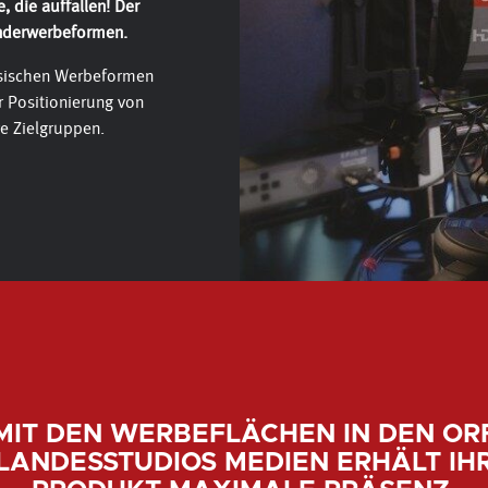
, die auffallen! Der
Sonderwerbeformen.
ssischen Werbeformen
r Positionierung von
re Zielgruppen.
MIT DEN WERBEFLÄCHEN IN DEN OR
LANDESSTUDIOS MEDIEN ERHÄLT IH