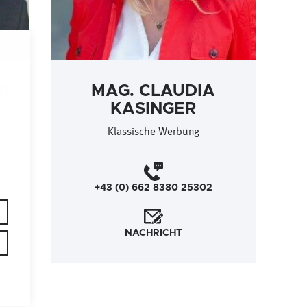
RD
MAG. CLAUDIA
KASINGER
kauf
Klassische Werbung
+43 (0) 662 8380 25302
NACHRICHT