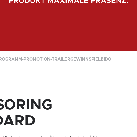
PRODUKT MAXIMALE PRÄSENZ.
ROGRAMM-PROMOTION-TRAILER
GEWINNSPIEL
BIDÖ
SORING
DARD