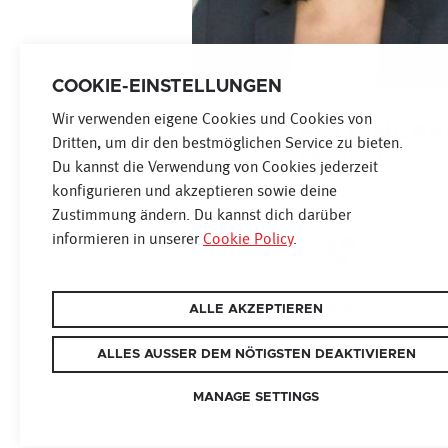
COOKIE-EINSTELLUNGEN
Wir verwenden eigene Cookies und Cookies von
MAG. (FH) IRMGA
Dritten, um dir den bestmöglichen Service zu bieten.
POSCH
Du kannst die Verwendung von Cookies jederzeit
konfigurieren und akzeptieren sowie deine
Leitung Marketing, Werbung & Ver
Zustimmung ändern. Du kannst dich darüber
informieren in unserer
Cookie Policy
.
+43 (0) 662 8380 25214
ALLE AKZEPTIEREN
NACHRICHT
ALLES AUSSER DEM NÖTIGSTEN DEAKTIVIEREN
MANAGE SETTINGS