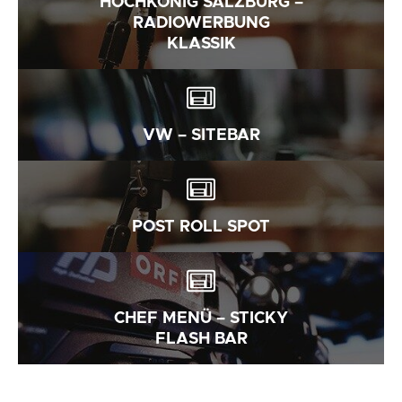
HOCHKÖNIG SALZBURG –
RADIOWERBUNG
KLASSIK
VW – SITEBAR
POST ROLL SPOT
CHEF MENÜ – STICKY
FLASH BAR