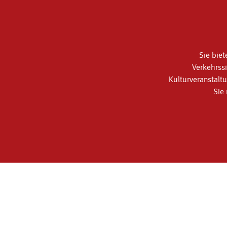
Sie biet
Verkehrss
Kulturveranstal
Sie