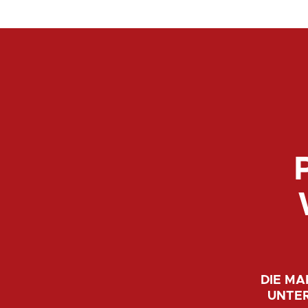
DIE MA
UNTER