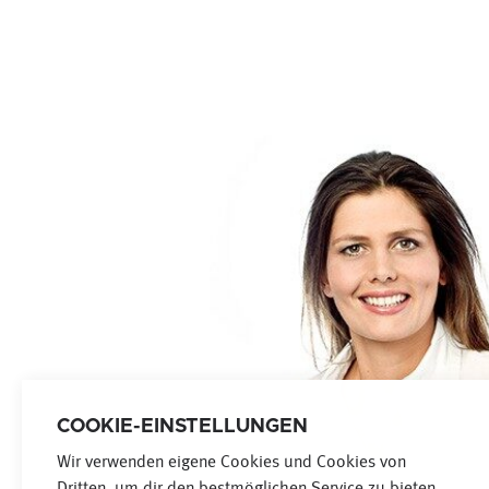
COOKIE-EINSTELLUNGEN
Wir verwenden eigene Cookies und Cookies von
Dritten, um dir den bestmöglichen Service zu bieten.