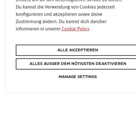
MAG. (FH) CHRISTI
Du kannst die Verwendung von Cookies jederzeit
AICHNER
konfigurieren und akzeptieren sowie deine
Zustimmung ändern. Du kannst dich darüber
Leitung Marketing &
informieren in unserer
Cookie Policy
.
Öffentlichkeitsarbeit
ALLE AKZEPTIEREN
NACHRICHT
ALLES AUSSER DEM NÖTIGSTEN DEAKTIVIEREN
MANAGE SETTINGS