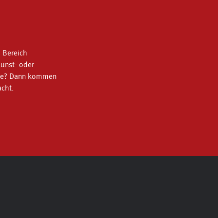
m Bereich
unst- oder
lte? Dann kommen
cht.