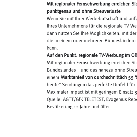
Mit regionaler Fernsehwerbung erreichen Sie
punktgenau und ohne Streuverluste
Wenn Sie mit Ihrer Werbebotschaft und auf
Ihres Unternehmens für die regionale TV-W
dann nutzen Sie Ihre Möglichkeiten: mit de
die in einem oder mehreren Bundesländern 
kann.
Auf den Punkt: regionale TV-Werbung im O
Mit regionaler Fernsehwerbung erreichen Sie
Bundeslandes – und das nahezu ohne Streuv
einem
Marktanteil von durchschnittlich 55 
heute“ Sendungen das perfekte Umfeld für 
Maximaler Impact ist mit geringem Einsatz ga
Quelle: AGTT/GfK TELETEST, Evogenius Repo
Bevölkerung 12 Jahre und älter