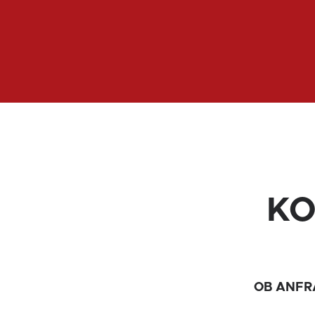
KO
OB ANFR