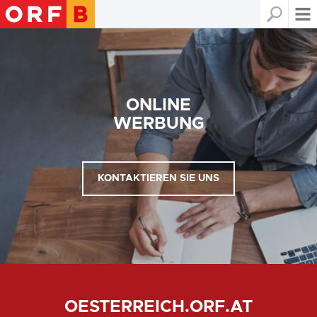
ONLINE
WERBUNG
KONTAKTIEREN SIE UNS
OESTERREICH.ORF.AT