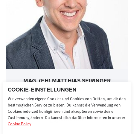
MAG. (FH) MATTHIAS SEIRINGER
COOKIE-EINSTELLUNGEN
Leitung Sales Online
Wir verwenden eigene Cookies und Cookies von Dritten, um dir den
bestmöglichen Service zu bieten. Du kannst die Verwendung von
+43 (0) 1 87077 15067
Cookies jederzeit konfigurieren und akzeptieren sowie deine
Zustimmung ändern. Du kannst dich darüber informieren in unserer
NACHRICHT
Cookie Policy
.