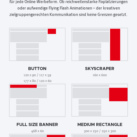
für jede Online-Werbeform. Ob reichweitenstarke Fixplatzierungen
oder aufwendige Flying Flash Animationen – der kreativen
zielgruppengerechten Kommunikation sind keine Grenzen gesetzt.
BUTTON
SKYSCRAPER
120 x 90 / 117 x 59
160 x 600
177 x 80 / 120 x 60
FULL SIZE BANNER
MEDIUM RECTANGLE
468 x 60
300 x 250 / 250 x 300