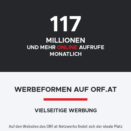
117
MILLIONEN
UND MEHR
ONLINE
AUFRUFE
MONATLICH
WERBEFORMEN AUF ORF.AT
VIELSEITIGE WERBUNG
Auf den Websites des ORF.at-Netzwerks findet sich der ideale Platz