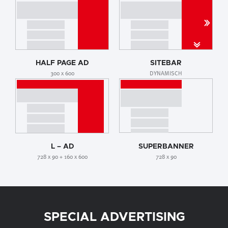
HALF PAGE AD
SITEBAR
300 x 600
DYNAMISCH
L – AD
SUPERBANNER
728 x 90 + 160 x 600
728 x 90
SPECIAL ADVERTISING