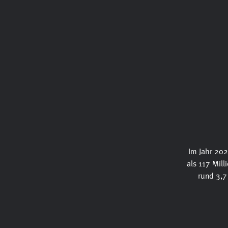
Im Jahr 20
als 117 Mill
rund 3,7