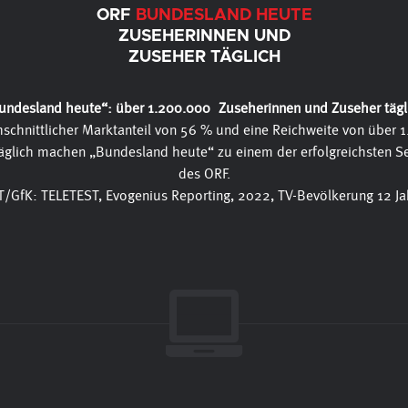
ORF
BUNDESLAND HEUTE
ZUSEHERINNEN UND
ZUSEHER TÄGLICH
undesland heute“: über 1.200.000 Zuseherinnen und Zuseher tägl
hschnittlicher Marktanteil von 56 % und eine Reichweite von über 
glich machen „Bundesland heute“ zu einem der erfolgreichsten 
des ORF.
T/GfK: TELETEST, Evogenius Reporting, 2022, TV-Bevölkerung 12 Jah