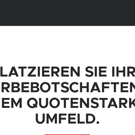
LATZIEREN SIE IH
RBEBOTSCHAFTEN
NEM QUOTENSTAR
UMFELD.