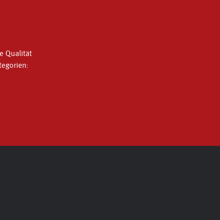
e Qualität
tegorien: