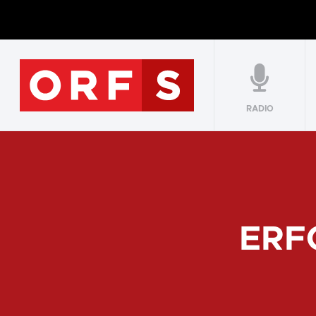
RADIO
ERF