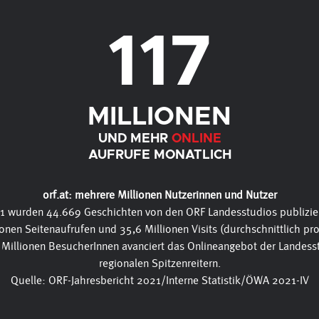
117
MILLIONEN
UND MEHR
ONLINE
AUFRUFE MONATLICH
orf.at: mehrere Millionen Nutzerinnen und Nutzer
21 wurden 44.669 Geschichten von den ORF Landesstudios publizier
ionen Seitenaufrufen und 35,6 Millionen Visits (durchschnittlich p
 Millionen BesucherInnen avanciert das Onlineangebot der Landess
regionalen Spitzenreitern.
Quelle: ORF-Jahresbericht 2021/Interne Statistik/ÖWA 2021-IV