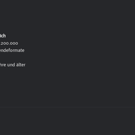
ich
1.200.000
Sendeformate
re und älter