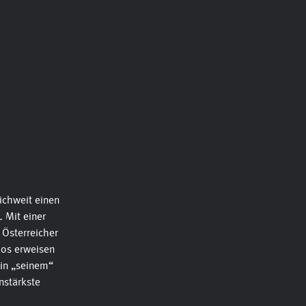
ichweit einen
.
Mit einer
 Österreicher
ios erweisen
 in „seinem“
nstärkste