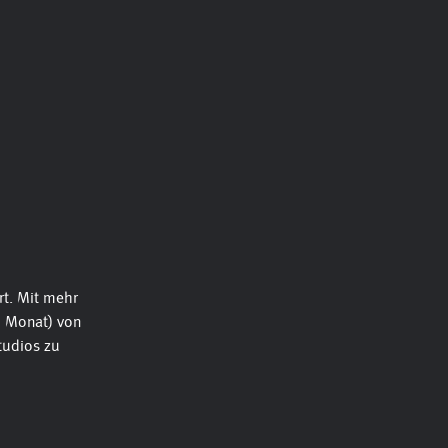
t. Mit mehr
ro Monat) von
tudios zu