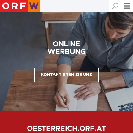
ONLINE
WERBUNG
KONTAKTIEREN SIE UNS
OESTERREICH.ORF.AT