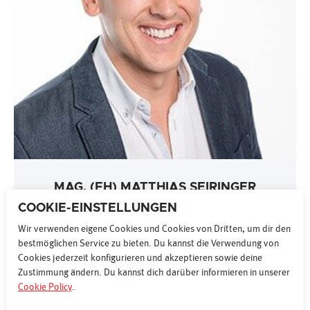
MAG. (FH) MATTHIAS SEIRINGER
COOKIE-EINSTELLUNGEN
Leitung Sales Online
Wir verwenden eigene Cookies und Cookies von Dritten, um dir den
bestmöglichen Service zu bieten. Du kannst die Verwendung von
+43 (0) 1 87077 15067
Cookies jederzeit konfigurieren und akzeptieren sowie deine
Zustimmung ändern. Du kannst dich darüber informieren in unserer
NACHRICHT
Cookie Policy
.