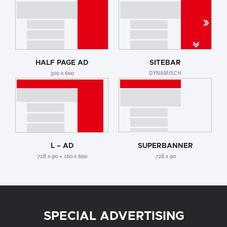
HALF PAGE AD
SITEBAR
300 x 600
DYNAMISCH
L – AD
SUPERBANNER
728 x 90 + 160 x 600
728 x 90
SPECIAL ADVERTISING