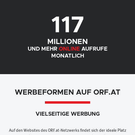
117
MILLIONEN
UND MEHR
ONLINE
AUFRUFE
MONATLICH
WERBEFORMEN AUF ORF.AT
VIELSEITIGE WERBUNG
Auf den Websites des ORF.at-Netzwerks findet sich der ideale Platz