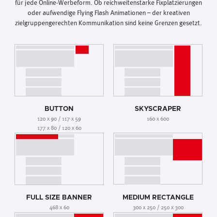
für jede Online-Werbeform. Ob reichweitenstarke Fixplatzierungen
oder aufwendige Flying Flash Animationen – der kreativen
zielgruppengerechten Kommunikation sind keine Grenzen gesetzt.
BUTTON
SKYSCRAPER
120 x 90 / 117 x 59
160 x 600
177 x 80 / 120 x 60
FULL SIZE BANNER
MEDIUM RECTANGLE
468 x 60
300 x 250 / 250 x 300