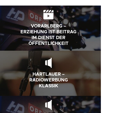
VORARLBERG –
ERZIEHUNG IST BEITRAG
IM DIENST DER
ÖFFENTLICHKEIT
HARTLAUER –
RADIOWERBUNG
KLASSIK