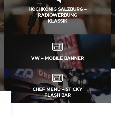
HOCHKÖNIG SALZBURG –
RADIOWERBUNG
KLASSIK
VW – MOBILE BANNER
CHEF MENÜ – STICKY
FLASH BAR