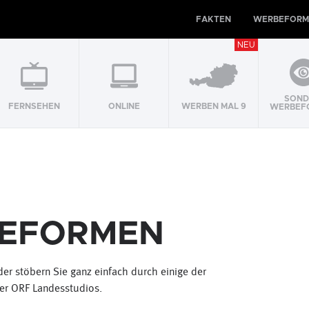
FAKTEN
WERBEFORM
NEU
SOND
FERNSEHEN
ONLINE
WERBEN MAL 9
WERBEF
EFORMEN
oder stöbern Sie ganz einfach durch einige der
er ORF Landesstudios.