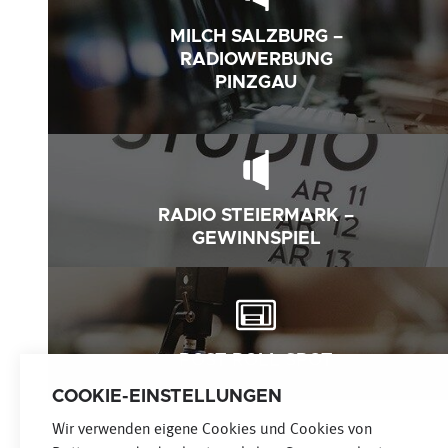
MILCH SALZBURG –
RADIOWERBUNG
PINZGAU
RADIO STEIERMARK –
GEWINNSPIEL
POST ROLL SPOT
COOKIE-EINSTELLUNGEN
Wir verwenden eigene Cookies und Cookies von