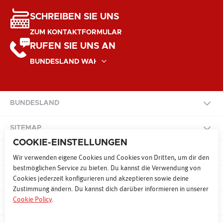
SCHREIBEN SIE UNS
ZUM KONTAKTFORMULAR
RUFEN SIE UNS AN
BUNDESLAND
NATIONAL
SITEMAP
COOKIE-EINSTELLUNGEN
BURGENLAND
KONTAKT
SITEMAP
Wir verwenden eigene Cookies und Cookies von Dritten, um dir den
bestmöglichen Service zu bieten. Du kannst die Verwendung von
KÄRNTEN
COOKIE PRÄFERENZEN
Cookies jederzeit konfigurieren und akzeptieren sowie deine
Zustimmung ändern. Du kannst dich darüber informieren in unserer
RADIO
FERNSEHEN
ONLINE
Cookie Policy
.
NIEDERÖSTERREICH
IMPRESSUM
WERBEN MAL 9
SONDERWERBEFORMEN