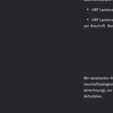
ORF Landes
ORF Landess
per Anschrift: R
Wir verarbeiten 
Geschäftstätigkei
abrechnung), zur
Aktivitäten.