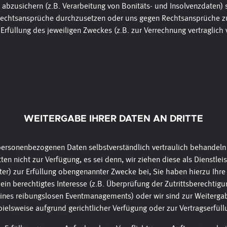
abzusichern (z.B. Verarbeitung von Bonitäts- und Insolvenzdaten)
 Rechtsansprüche durchzusetzen oder uns gegen Rechtsansprüche zu
 Erfüllung des jeweiligen Zweckes (z.B. zur Verrechnung vertraglich 
WEITERGABE IHRER DATEN AN DRITTE
personenbezogenen Daten selbstverständlich vertraulich behandeln 
tten nicht zur Verfügung, es sei denn, wir ziehen diese als Dienstleis
ter) zur Erfüllung obengenannter Zwecke bei, Sie haben hierzu Ihre
n ein berechtigtes Interesse (z.B. Überprüfung der Zutrittsberechti
ines reibungslosen Eventmanagements) oder wir sind zur Weiterga
spielsweise aufgrund gerichtlicher Verfügung oder zur Vertragserfüll