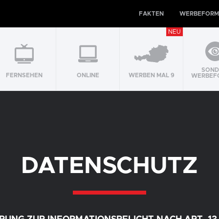
FAKTEN
WERBEFORM
NEU
SOND
FERNSEHEN
ONLINE
WERBEN MAL 9
WERBEF
DATENSCHUTZ