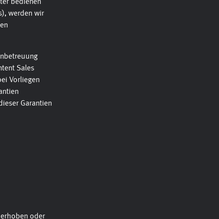
iter bedienen
s), werden wir
hen
denbetreuung
ntent Sales
bei Vorliegen
antien
dieser Garantien
e erhoben oder