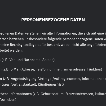
PERSONENBEZOGENE DATEN
ogenen Daten verstehen wir alle Informationen, die sich auf eine id
 Person beziehen. Insbesondere folgende personenbezogene Daten 
rn eine Rechtsgrundlage dafür besteht, wobei nicht alle angeführte
rbeitet werden:
(z.B. Vor- und Nachname, Anrede)
 (z.B. E-Mail-Adresse, Telefonnummer, Firmenadresse, Funktion)
n (z.B. Angebotslegung, Vertrags-/Auftragsnummer, Informationen 
rtrags, Vertragslaufzeit, Kündigungsfrist)
ene Informationen (z.B. Geburtsdatum, Freizeitinteressen, kulture
 Vorlieben)