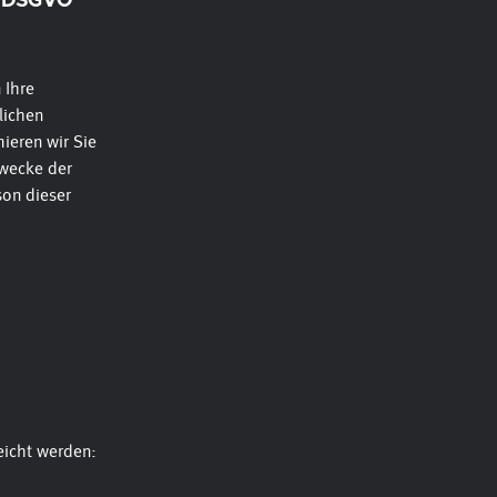
 DSGVO
 Ihre
lichen
ieren wir Sie
wecke der
son dieser
eicht werden: