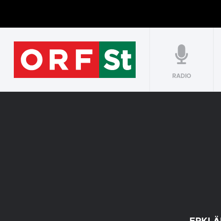
RADIO