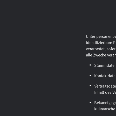
Unter personenbez
identifizierbare
verarbeitet, sofe
alle Zwecke vera
Stammdaten 
Kontaktdaten
Vertragsdate
Inhalt des Ve
Bekanntgegeb
kulinarische