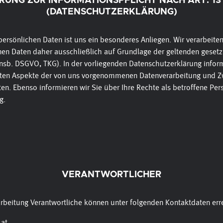
RUNG ZUR INFORMATIONSPFLICHT NACH ART. 13
(DATENSCHUTZERKLÄRUNG)
persönlichen Daten ist uns ein besonderes Anliegen. Wir verarbeiten
n Daten daher ausschließlich auf Grundlage der geltenden gesetz
sb. DSGVO, TKG). In der vorliegenden Datenschutzerklärung inform
sten Aspekte der von uns vorgenommenen Datenverarbeitung und Z
en. Ebenso informieren wir Sie über Ihre Rechte als betroffene Per
g.
VERANTWORTLICHER
arbeitung Verantwortliche können unter folgenden Kontaktdaten err
.at