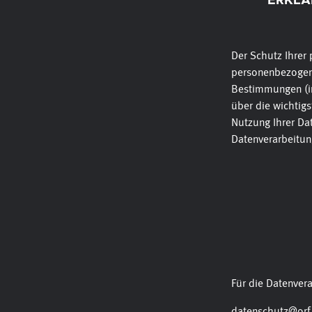
ERKLÄ
Der Schutz Ihrer 
personenbezogene
Bestimmungen (in
über die wichtig
Nutzung Ihrer Dat
Datenverarbeitun
Für die Datenver
datenschutz@orf