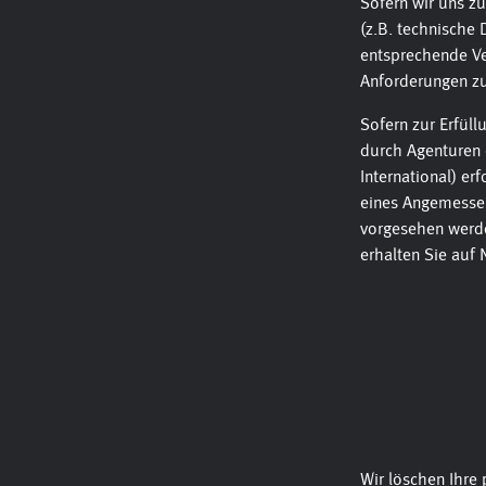
Sofern wir uns zu
(z.B. technische 
entsprechende Ve
Anforderungen zu
Sofern zur Erfül
durch Agenturen 
International) er
eines Angemesse
vorgesehen werde
erhalten Sie auf
Wir löschen Ihre