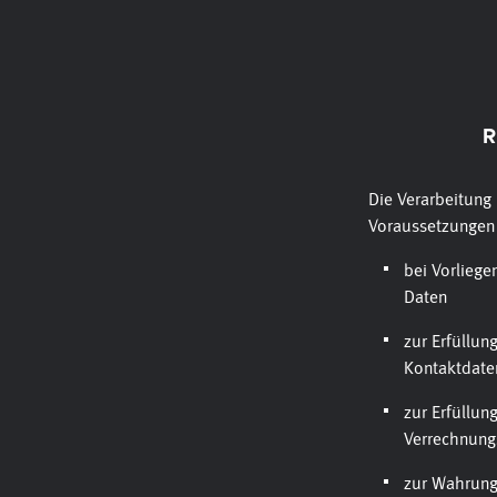
R
Die Verarbeitung 
Voraussetzungen
bei Vorliege
Daten
zur Erfüllun
Kontaktdaten
zur Erfüllun
Verrechnung
zur Wahrung 