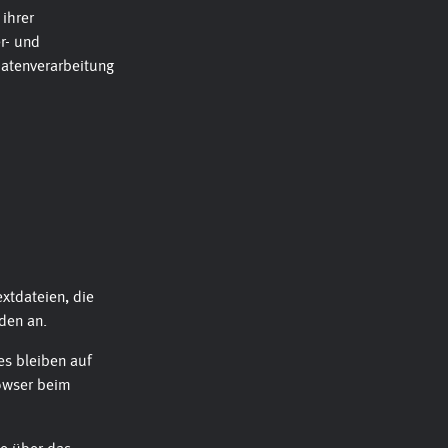
 ihrer
r- und
atenverarbeitung
xtdateien, die
den an.
es bleiben auf
rowser beim