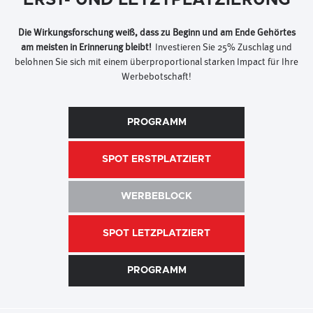
ERST- UND LETZTPLATZIERUNG
Die Wirkungsforschung weiß, dass zu Beginn und am Ende Gehörtes
am meisten in Erinnerung bleibt!
Investieren Sie 25% Zuschlag und
belohnen Sie sich mit einem überproportional starken Impact für Ihre
Werbebotschaft!
PROGRAMM
SPOT ERSTPLATZIERT
WERBEBLOCK
SPOT LETZPLATZIERT
PROGRAMM