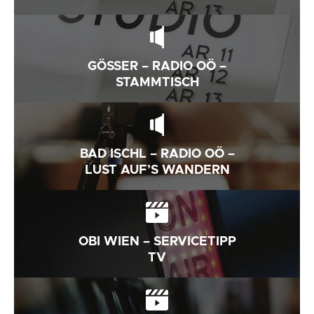
GÖSSER – RADIO OÖ –
STAMMTISCH
BAD ISCHL – RADIO OÖ –
LUST AUF’S WANDERN
OBI WIEN – SERVICETIPP
TV