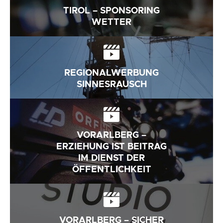
TIROL – SPONSORING
WETTER
REGIONALWERBUNG
SINNESRAUSCH
VORARLBERG –
ERZIEHUNG IST BEITRAG
IM DIENST DER
ÖFFENTLICHKEIT
VORARLBERG – SICHER