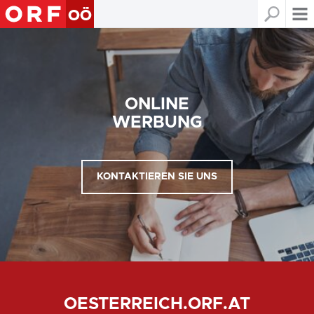
ONLINE
WERBUNG
KONTAKTIEREN SIE UNS
OESTERREICH.ORF.AT