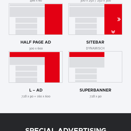
468 x 60
300 x 250 / 250 x 300
HALF PAGE AD
SITEBAR
300 x 600
DYNAMISCH
L – AD
SUPERBANNER
728 x 90 + 160 x 600
728 x 90