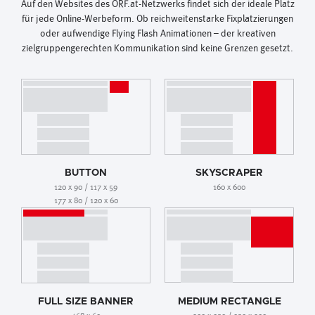
Auf den Websites des ORF.at-Netzwerks findet sich der ideale Platz
für jede Online-Werbeform. Ob reichweitenstarke Fixplatzierungen
oder aufwendige Flying Flash Animationen – der kreativen
zielgruppengerechten Kommunikation sind keine Grenzen gesetzt.
BUTTON
SKYSCRAPER
120 x 90 / 117 x 59
160 x 600
177 x 80 / 120 x 60
FULL SIZE BANNER
MEDIUM RECTANGLE