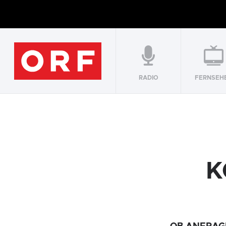
RADIO
FERNSEH
K