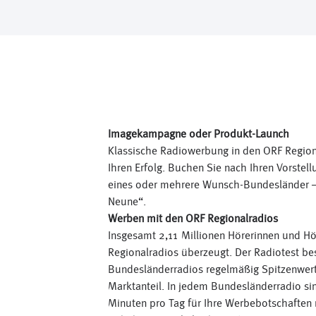
Imagekampagne oder Produkt-Launch
Klassische Radiowerbung in den ORF Regional
Ihren Erfolg. Buchen Sie nach Ihren Vorstel
eines oder mehrere Wunsch-Bundesländer – 
Neune“.
Werben mit den ORF Regionalradios
Insgesamt 2,11 Millionen Hörerinnen und Hö
Regionalradios überzeugt. Der Radiotest be
Bundesländerradios regelmäßig Spitzenwert
Marktanteil. In jedem Bundesländerradio si
Minuten pro Tag für Ihre Werbebotschaften r