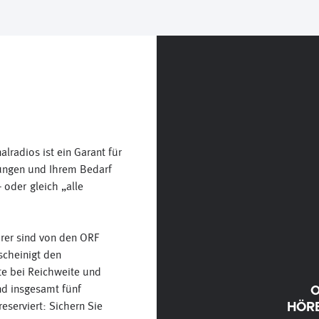
radios ist ein Garant für
lungen und Ihrem Bedarf
oder gleich „alle
rer sind von den ORF
scheinigt den
e bei Reichweite und
nd insgesamt fünf
eserviert: Sichern Sie
HÖR