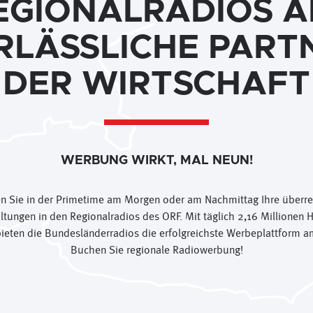
EGIONALRADIOS A
RLÄSSLICHE PART
DER WIRTSCHAFT
WERBUNG WIRKT, MAL NEUN!
en Sie in der Primetime am Morgen oder am Nachmittag Ihre überr
tungen in den Regionalradios des ORF. Mit täglich 2,16 Millionen 
bieten die Bundesländerradios die erfolgreichste Werbeplattform a
Buchen Sie regionale Radiowerbung!