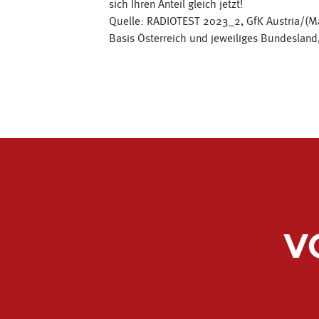
sich Ihren Anteil gleich jetzt!
Quelle: RADIOTEST 2023_2, GfK Austria/(M
Basis Österreich und jeweiliges Bundesland,
V