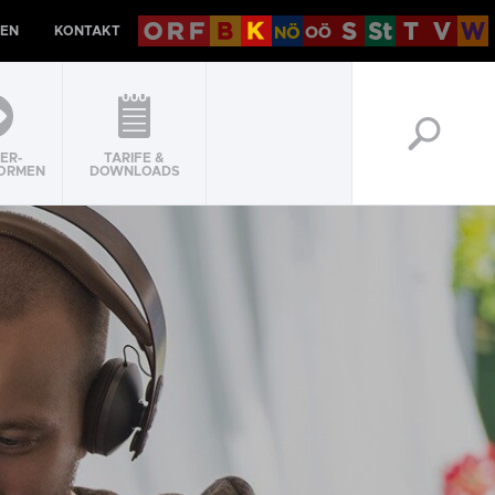
EN
KONTAKT
ER-
TARIFE &
ORMEN
DOWNLOADS