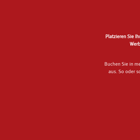
Platzieren Sie I
Werb
Buchen Sie in me
aus. So oder so