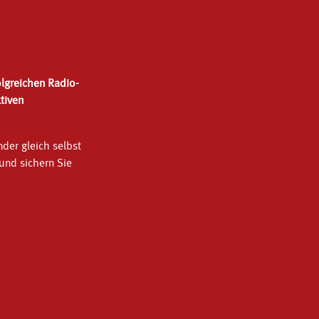
olgreichen Radio-
tiven
der gleich selbst
 und sichern Sie