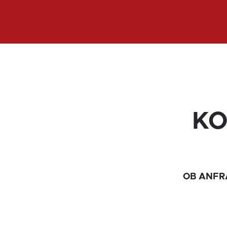
KO
OB ANFR