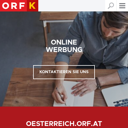
ONLINE
WERBUNG
KONTAKTIEREN SIE UNS
OESTERREICH.ORF.AT