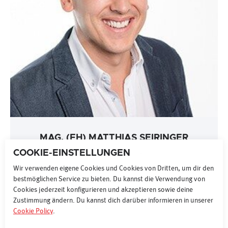
MAG. (FH) MATTHIAS SEIRINGER
COOKIE-EINSTELLUNGEN
Leitung Sales Online
Wir verwenden eigene Cookies und Cookies von Dritten, um dir den
bestmöglichen Service zu bieten. Du kannst die Verwendung von
+43 (0) 1 87077 15067
Cookies jederzeit konfigurieren und akzeptieren sowie deine
Zustimmung ändern. Du kannst dich darüber informieren in unserer
NACHRICHT
Cookie Policy
.