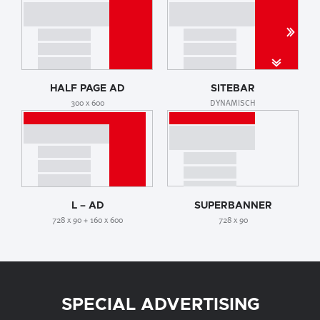
HALF PAGE AD
SITEBAR
300 x 600
DYNAMISCH
L – AD
SUPERBANNER
728 x 90 + 160 x 600
728 x 90
SPECIAL ADVERTISING