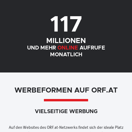
117
MILLIONEN
UND MEHR
ONLINE
AUFRUFE
MONATLICH
WERBEFORMEN AUF ORF.AT
VIELSEITIGE WERBUNG
Auf den Websites des ORF.at-Netzwerks findet sich der ideale Platz