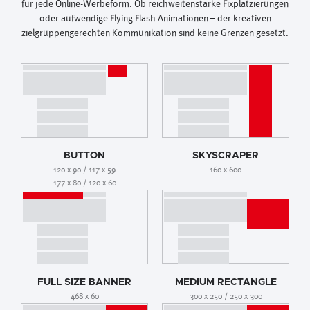
für jede Online-Werbeform. Ob reichweitenstarke Fixplatzierungen
oder aufwendige Flying Flash Animationen – der kreativen
zielgruppengerechten Kommunikation sind keine Grenzen gesetzt.
BUTTON
SKYSCRAPER
120 x 90 / 117 x 59
160 x 600
177 x 80 / 120 x 60
FULL SIZE BANNER
MEDIUM RECTANGLE
468 x 60
300 x 250 / 250 x 300