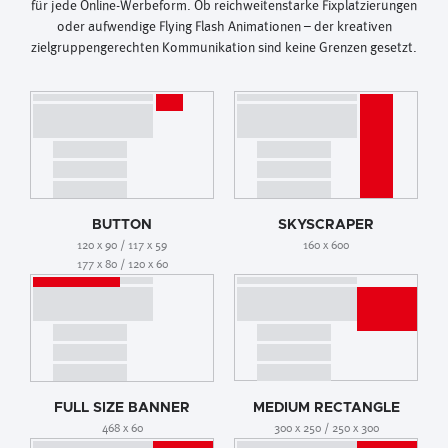
für jede Online-Werbeform. Ob reichweitenstarke Fixplatzierungen
oder aufwendige Flying Flash Animationen – der kreativen
zielgruppengerechten Kommunikation sind keine Grenzen gesetzt.
BUTTON
SKYSCRAPER
120 x 90 / 117 x 59
160 x 600
177 x 80 / 120 x 60
FULL SIZE BANNER
MEDIUM RECTANGLE
468 x 60
300 x 250 / 250 x 300