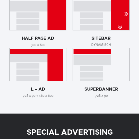
HALF PAGE AD
SITEBAR
300 x 600
DYNAMISCH
L – AD
SUPERBANNER
728 x 90 + 160 x 600
728 x 90
SPECIAL ADVERTISING