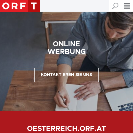
ONLINE
WERBUNG
KONTAKTIEREN SIE UNS
OESTERREICH.ORF.AT