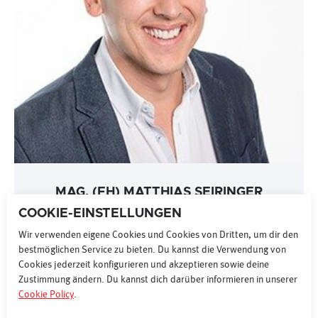
MAG. (FH) MATTHIAS SEIRINGER
COOKIE-EINSTELLUNGEN
Leitung Sales Online
Wir verwenden eigene Cookies und Cookies von Dritten, um dir den
bestmöglichen Service zu bieten. Du kannst die Verwendung von
+43 (0) 1 87077 15067
Cookies jederzeit konfigurieren und akzeptieren sowie deine
Zustimmung ändern. Du kannst dich darüber informieren in unserer
NACHRICHT
Cookie Policy
.