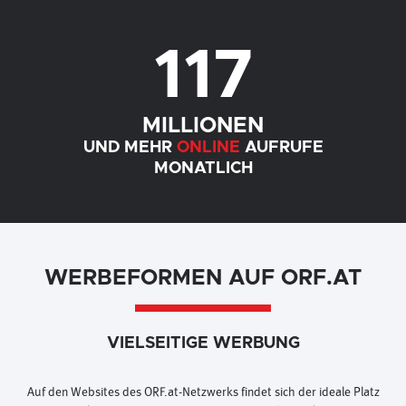
117
MILLIONEN
UND MEHR
ONLINE
AUFRUFE
MONATLICH
WERBEFORMEN AUF ORF.AT
VIELSEITIGE WERBUNG
Auf den Websites des ORF.at-Netzwerks findet sich der ideale Platz