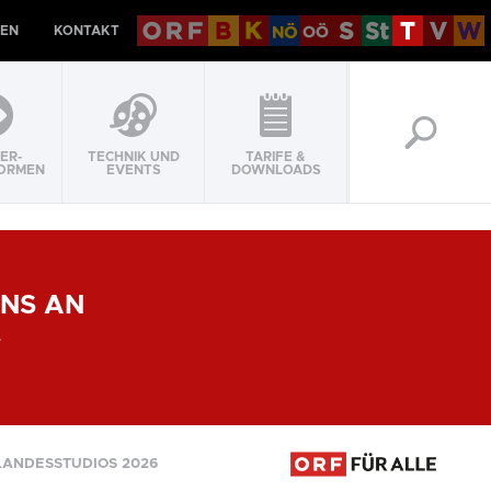
EN
KONTAKT
ER-
TECHNIK UND
TARIFE &
ORMEN
EVENTS
DOWNLOADS
UNS AN
LANDESSTUDIOS 2026