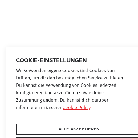
NATIONAL
BURGENLAND
KÄRNTEN
NIEDERÖS
COOKIE-EINSTELLUNGEN
RADIO
FERNSEHEN
O
Wir verwenden eigene Cookies und Cookies von
Dritten, um dir den bestmöglichen Service zu bieten.
TARIFE & DOWNLOADS
FAKTEN
Du kannst die Verwendung von Cookies jederzeit
konfigurieren und akzeptieren sowie deine
Zustimmung ändern. Du kannst dich darüber
informieren in unserer
Cookie Policy
.
ALLE AKZEPTIEREN